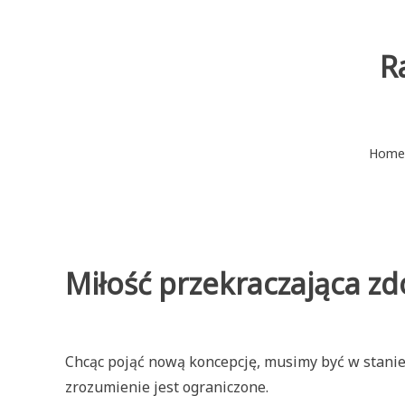
Skip
to
content
R
Home
Miłość przekraczająca z
Chcąc pojąć nową koncepcję, musimy być w stanie 
zrozumienie jest ograniczone.