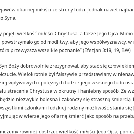
wów ofiarnej miłości ze strony ludzi. Jednak nawet najbard
o Syna.
ojęli wielkość miłości Chrystusa, a także Jego Ojca. Mimo t
nie powstrzymało go od modlitwy, aby jego współwyznawcy, w 
która przewyższa wszelkie poznanie” (Efezjan 3:18, 19, BW)
 Syn Boży dobrowolnie zrezygnował, aby stać się człowiekiem 
ółczucie. Wielokrotnie był fałszywie przedstawiany w niena
ziej wpływowych i potężnych ludzi z jego własnego ludu os
u stracenia Chrystusa w okrutny i haniebny sposób. Ze wzg
e będzie niezwykle bolesna i zakończy się straszną śmiercią. 
d wszystkimi członkami ludzkiej rodziny możliwość stania si
zyjmując w wierze Jego ofiarną śmierć jako sposób na przeb
 możemy również dostrzec wielkość miłości Jego Ojca, ponie