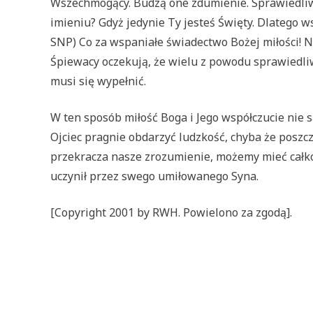
Wszechmogący. Budzą one zdumienie. Sprawiedliwe 
imieniu? Gdyż jedynie Ty jesteś Święty. Dlatego w
SNP) Co za wspaniałe świadectwo Bożej miłości! N
Śpiewacy oczekują, że wielu z powodu sprawiedliw
musi się wypełnić.
W ten sposób miłość Boga i Jego współczucie nie s
Ojciec pragnie obdarzyć ludzkość, chyba że poszcz
przekracza nasze zrozumienie, możemy mieć całkow
uczynił przez swego umiłowanego Syna.
[Copyright 2001 by RWH. Powielono za zgodą].