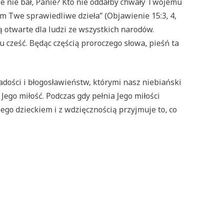
e nie bał, Panie? Kto nie oddałby chwały Twojemu
em Twe sprawiedliwe dzieła” (Objawienie 15:3, 4,
 otwarte dla ludzi ze wszystkich narodów.
cześć. Będąc częścią proroczego słowa, pieśń ta
adości i błogosławieństw, którymi nasz niebiański
ego miłość. Podczas gdy pełnia Jego miłości
ego dzieckiem i z wdzięcznością przyjmuje to, co