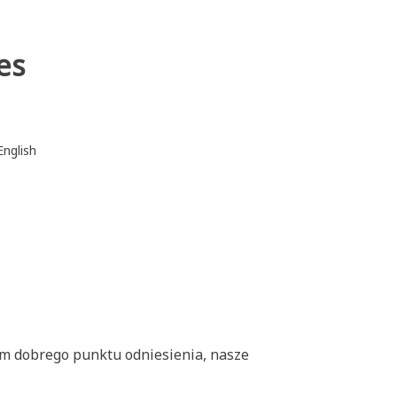
es
English
nam dobrego punktu odniesienia, nasze