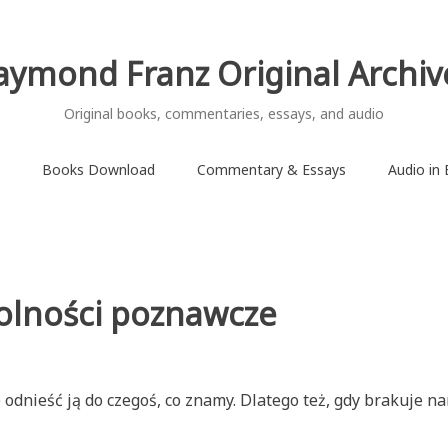
aymond Franz Original Archiv
Original books, commentaries, essays, and audio
Books Download
Commentary & Essays
Audio in 
dolności poznawcze
odnieść ją do czegoś, co znamy. Dlatego też, gdy brakuje 